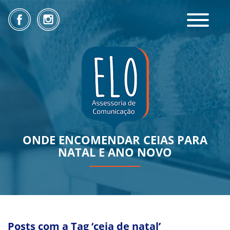
Toggle
navigatio
ONDE ENCOMENDAR CEIAS PARA
NATAL E ANO NOVO
Posts com a Tag ‘ceia de natal’