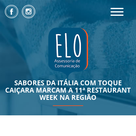
Toggle
navigatio
SABORES DA ITÁLIA COM TOQUE
CAIÇARA MARCAM A 11ª RESTAURANT
WEEK NA REGIÃO