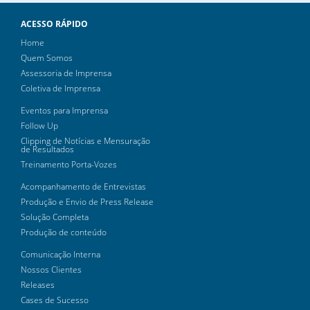
ACESSO RÁPIDO
Home
Quem Somos
Assessoria de Imprensa
Coletiva de Imprensa
Eventos para Imprensa
Follow Up
Clipping de Notícias e Mensuração
de Resultados
Treinamento Porta-Vozes
Acompanhamento de Entrevistas
Produção e Envio de Press Release
Solução Completa
Produção de conteúdo
Comunicação Interna
Nossos Clientes
Releases
Cases de Sucesso