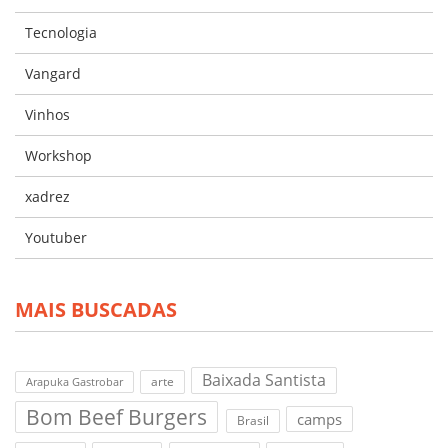
Tecnologia
Vangard
Vinhos
Workshop
xadrez
Youtuber
MAIS BUSCADAS
Baixada Santista
arte
Arapuka Gastrobar
Bom Beef Burgers
camps
Brasil