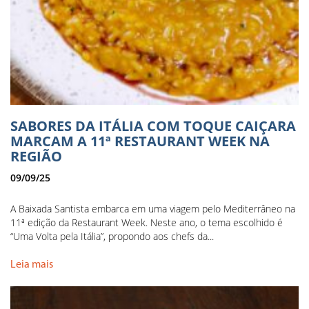
SABORES DA ITÁLIA COM TOQUE CAIÇARA
MARCAM A 11ª RESTAURANT WEEK NA
REGIÃO
09/09/25
A Baixada Santista embarca em uma viagem pelo Mediterrâneo na
11ª edição da Restaurant Week. Neste ano, o tema escolhido é
“Uma Volta pela Itália”, propondo aos chefs da...
Leia mais