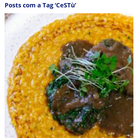
Posts com a Tag ‘CeSTù’