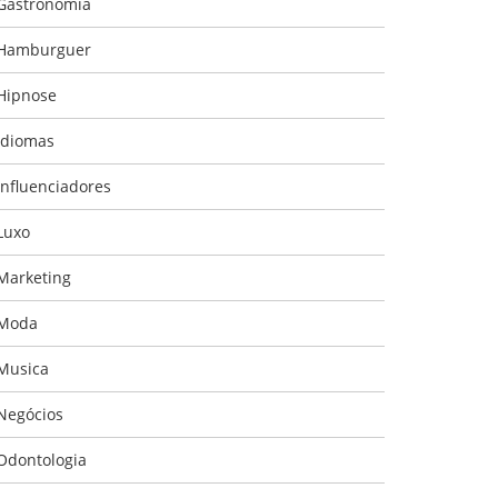
Gastronomia
Hamburguer
Hipnose
Idiomas
Influenciadores
Luxo
Marketing
Moda
Musica
Negócios
Odontologia