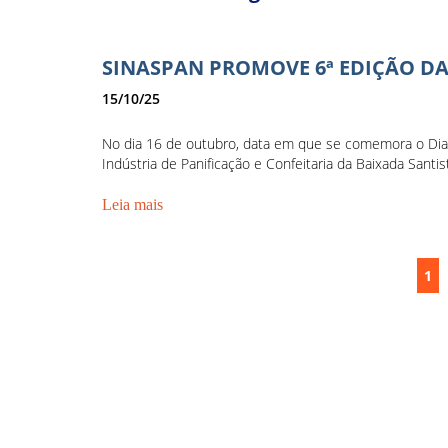
SINASPAN PROMOVE 6ª EDIÇÃO D
15/10/25
No dia 16 de outubro, data em que se comemora o Dia 
Indústria de Panificação e Confeitaria da Baixada Santist
Leia mais
1