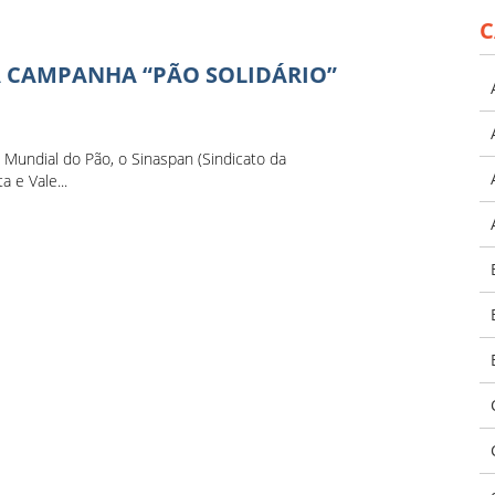
C
A CAMPANHA “PÃO SOLIDÁRIO”
Mundial do Pão, o Sinaspan (Sindicato da
a e Vale...