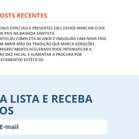
OSTS RECENTES
NUS ESPECIAIS E PRESENTES EXCLUSIVOS MARCAM O DIA
S PAIS NA BAIXADA SANTISTA
OSTELÃO COMPLETA 40 ANOS E INAUGURA UMA NOVA FASE
EM ABRIR MÃO DA TRADIÇÃO QUE MARCA GERAÇÕES
MAGRECIMENTO ACELERADO PODE INTENSIFICAR A
ACIDEZ FACIAL E AUMENTAR A PROCURA POR
RATAMENTOS ESTÉTICOS
A LISTA E RECEBA
VOS