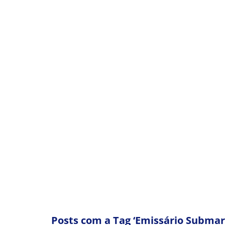
SANTOS RECEBE O FE
Posts com a Tag ‘Emissário Submar