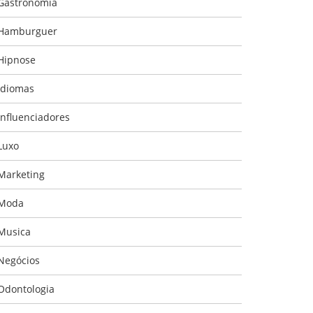
Gastronomia
Hamburguer
Hipnose
Idiomas
Influenciadores
Luxo
Marketing
Moda
Musica
Negócios
Odontologia