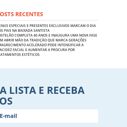
OSTS RECENTES
NUS ESPECIAIS E PRESENTES EXCLUSIVOS MARCAM O DIA
S PAIS NA BAIXADA SANTISTA
OSTELÃO COMPLETA 40 ANOS E INAUGURA UMA NOVA FASE
EM ABRIR MÃO DA TRADIÇÃO QUE MARCA GERAÇÕES
MAGRECIMENTO ACELERADO PODE INTENSIFICAR A
ACIDEZ FACIAL E AUMENTAR A PROCURA POR
RATAMENTOS ESTÉTICOS
A LISTA E RECEBA
VOS