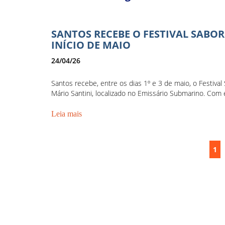
SANTOS RECEBE O FESTIVAL SABOR
INÍCIO DE MAIO
24/04/26
Santos recebe, entre os dias 1º e 3 de maio, o Festiva
Mário Santini, localizado no Emissário Submarino. Com en
Leia mais
1