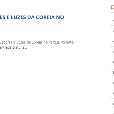
C
ES E LUZES DA COREIA NO
l Sabores e Luzes da Coreia, no Parque Roberto
trada gratuita...