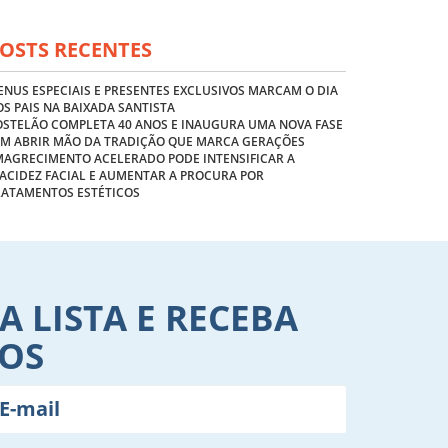
OSTS RECENTES
NUS ESPECIAIS E PRESENTES EXCLUSIVOS MARCAM O DIA
S PAIS NA BAIXADA SANTISTA
OSTELÃO COMPLETA 40 ANOS E INAUGURA UMA NOVA FASE
EM ABRIR MÃO DA TRADIÇÃO QUE MARCA GERAÇÕES
MAGRECIMENTO ACELERADO PODE INTENSIFICAR A
ACIDEZ FACIAL E AUMENTAR A PROCURA POR
RATAMENTOS ESTÉTICOS
A LISTA E RECEBA
VOS