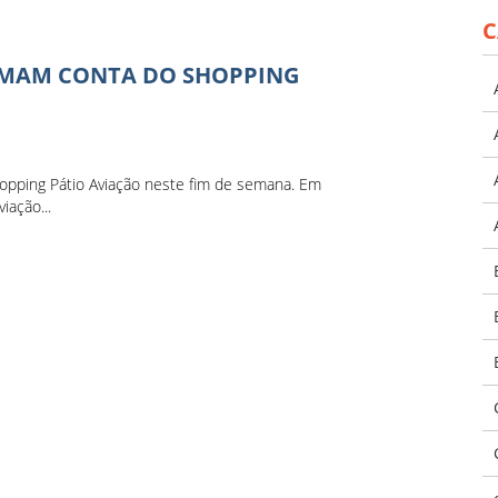
C
OMAM CONTA DO SHOPPING
opping Pátio Aviação neste fim de semana. Em
iação...