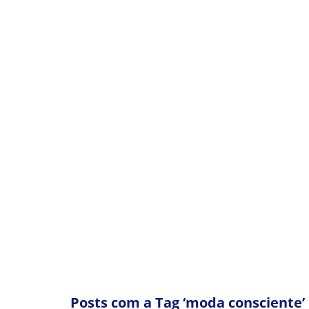
BRECHÓS E MODA C
Posts com a Tag ‘moda consciente’