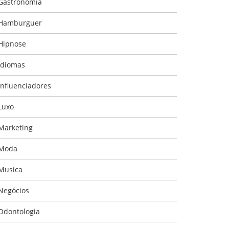
Gastronomia
Hamburguer
Hipnose
Idiomas
Influenciadores
Luxo
Marketing
Moda
Musica
Negócios
Odontologia