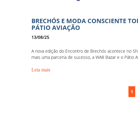
BRECHÓS E MODA CONSCIENTE T
PÁTIO AVIAÇÃO
13/08/25
A nova edição do Encontro de Brechós acontece no Sh
mais uma parceria de sucesso, a WA8 Bazar e o Pátio Av
Leia mais
1