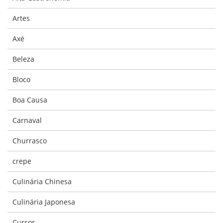
Artes
Axé
Beleza
Bloco
Boa Causa
Carnaval
Churrasco
crepe
Culinária Chinesa
Culinária Japonesa
Cursos