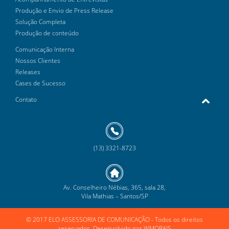
Produção e Envio de Press Release
Solução Completa
Produção de conteúdo
Comunicação Interna
Nossos Clientes
Releases
Cases de Sucesso
Contato
(13) 3321-8723
Av. Conselheiro Nébias, 365, sala 28,
Vila Mathias – Santos/SP
© 2017 ELO ASSESSORIA DE COMUNICAÇÃO
- Todos os direitos
reservados. Desenvolvido por
WMORAIS