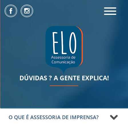
Toggle
navigatio
DÚVIDAS ? A GENTE EXPLICA!
O QUE É ASSESSORIA DE IMPRENSA?