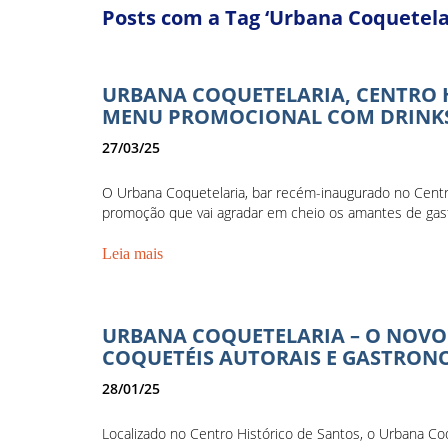
Posts com a Tag ‘Urbana Coquetela
URBANA COQUETELARIA, CENTRO 
MENU PROMOCIONAL COM DRINKS E
27/03/25
O Urbana Coquetelaria, bar recém-inaugurado no Centr
promoção que vai agradar em cheio os amantes de gast
Leia mais
URBANA COQUETELARIA – O NOVO
COQUETÉIS AUTORAIS E GASTRO
28/01/25
Localizado no Centro Histórico de Santos, o Urbana Co