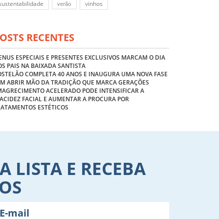
sustentabilidade
vinhos
verão
OSTS RECENTES
NUS ESPECIAIS E PRESENTES EXCLUSIVOS MARCAM O DIA
S PAIS NA BAIXADA SANTISTA
OSTELÃO COMPLETA 40 ANOS E INAUGURA UMA NOVA FASE
EM ABRIR MÃO DA TRADIÇÃO QUE MARCA GERAÇÕES
MAGRECIMENTO ACELERADO PODE INTENSIFICAR A
ACIDEZ FACIAL E AUMENTAR A PROCURA POR
RATAMENTOS ESTÉTICOS
A LISTA E RECEBA
VOS