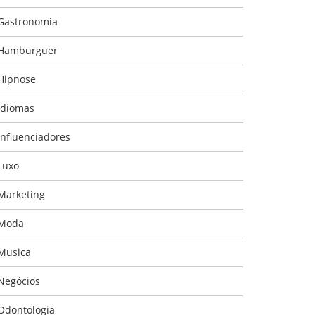
Gastronomia
Hamburguer
Hipnose
Idiomas
Influenciadores
Luxo
Marketing
Moda
Musica
Negócios
Odontologia