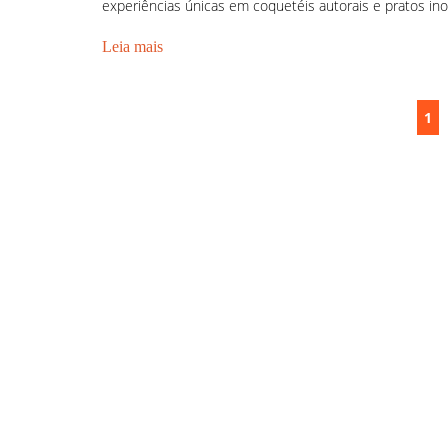
experiências únicas em coquetéis autorais e pratos inov
Leia mais
1