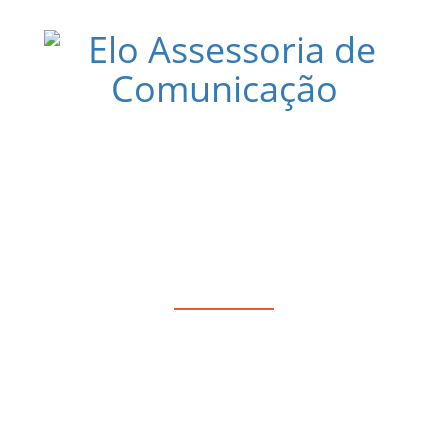
 CENTRO HISTÓRICO DE SANTOS, L
OM DRINKS E PRATOS POR R$ 20 REA