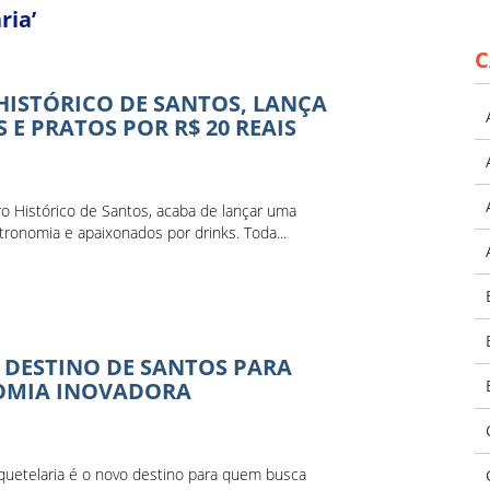
ria’
C
HISTÓRICO DE SANTOS, LANÇA
 PRATOS POR R$ 20 REAIS
o Histórico de Santos, acaba de lançar uma
ronomia e apaixonados por drinks. Toda...
 DESTINO DE SANTOS PARA
NOMIA INOVADORA
quetelaria é o novo destino para quem busca