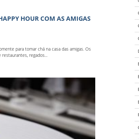
 HAPPY HOUR COM AS AMIGAS
omente para tomar chá na casa das amigas. Os
estaurantes, regados...