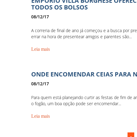
EMPÓRIO VILLA BORGHESE OFEREC
TODOS OS BOLSOS
08/12/17
A correria de final de ano já começou e a busca por 
errar na hora de presentear amigos e parentes são...
Leia mais
ONDE ENCOMENDAR CEIAS PARA 
08/12/17
Para quem está planejando curtir as festas de fim de a
o fogão, um boa opção pode ser encomendar...
Leia mais