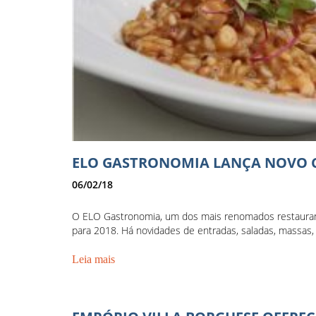
ELO GASTRONOMIA LANÇA NOVO 
06/02/18
O ELO Gastronomia, um dos mais renomados restaurant
para 2018. Há novidades de entradas, saladas, massas, 
Leia mais