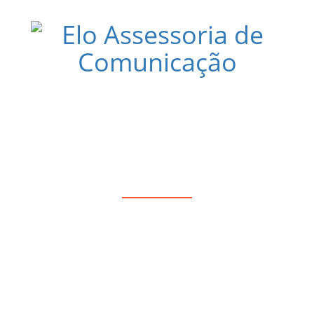
NTES COM MENUS ESPECIAIS PARA A