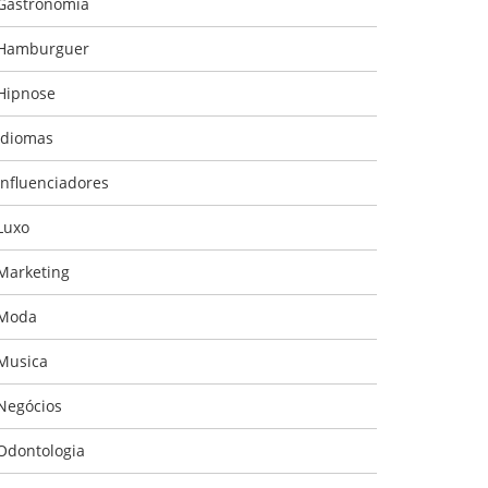
Gastronomia
Hamburguer
Hipnose
Idiomas
Influenciadores
Luxo
Marketing
Moda
Musica
Negócios
Odontologia