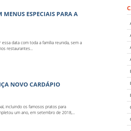
C
 MENUS ESPECIAIS PARA A
essa data com toda a família reunida, sem a
ios restaurantes...
ANÇA NOVO CARDÁPIO
al, incluindo os famosos pratos para
letou um ano, em setembro de 2018,...