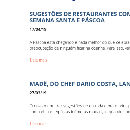
SUGESTÕES DE RESTAURANTES COM
SEMANA SANTA E PÁSCOA
17/04/19
A Páscoa está chegando e nada melhor do que celebrar 
preocupação de ninguém ficar na cozinha. Para isso, vár
Leia mais
MADÊ, DO CHEF DARIO COSTA, L
27/03/19
O novo menu traz sugestões de entrada e prato princip
compartilhar Após as inúmeras mudanças quando comp
Leia mais