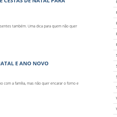
E CESTAS DE NATAL PARA
presentes também. Uma dica para quem não quer
NATAL E ANO NOVO
no com a família, mas não quer encarar o forno e