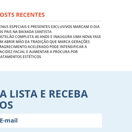
OSTS RECENTES
NUS ESPECIAIS E PRESENTES EXCLUSIVOS MARCAM O DIA
S PAIS NA BAIXADA SANTISTA
OSTELÃO COMPLETA 40 ANOS E INAUGURA UMA NOVA FASE
EM ABRIR MÃO DA TRADIÇÃO QUE MARCA GERAÇÕES
MAGRECIMENTO ACELERADO PODE INTENSIFICAR A
ACIDEZ FACIAL E AUMENTAR A PROCURA POR
RATAMENTOS ESTÉTICOS
A LISTA E RECEBA
VOS