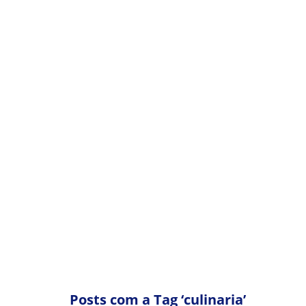
SUGESTÕES DE RESTAURA
Posts com a Tag ‘culinaria’