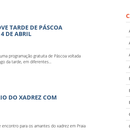
C
VE TARDE DE PÁSCOA
4 DE ABRIL
l, uma programação gratuita de Páscoa voltada
go da tarde, em diferentes...
RIO DO XADREZ COM
e encontro para os amantes do xadrez em Praia