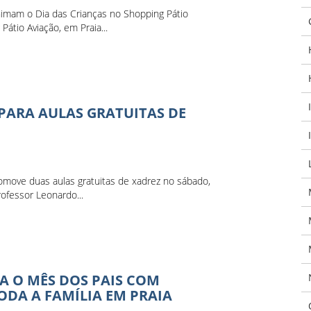
nimam o Dia das Crianças no Shopping Pátio
átio Aviação, em Praia...
 PARA AULAS GRATUITAS DE
omove duas aulas gratuitas de xadrez no sábado,
ofessor Leonardo...
A O MÊS DOS PAIS COM
DA A FAMÍLIA EM PRAIA