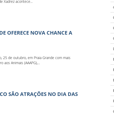
e Xadrez acontece...
DE OFERECE NOVA CHANCE A
, 25 de outubro, em Praia Grande com mais
o aos Animais (AAAPG),...
CO SÃO ATRAÇÕES NO DIA DAS