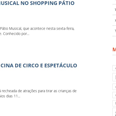
USICAL NO SHOPPING PÁTIO
átio Musical, que acontece nesta sexta-feira,
. Conhecido por...
M
CINA DE CIRCO E ESPETÁCULO
 recheada de atrações para tirar as crianças de
os dias 11...