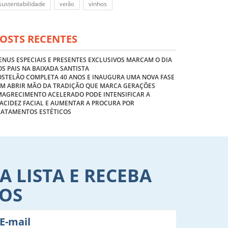
sustentabilidade
vinhos
verão
OSTS RECENTES
NUS ESPECIAIS E PRESENTES EXCLUSIVOS MARCAM O DIA
S PAIS NA BAIXADA SANTISTA
OSTELÃO COMPLETA 40 ANOS E INAUGURA UMA NOVA FASE
EM ABRIR MÃO DA TRADIÇÃO QUE MARCA GERAÇÕES
MAGRECIMENTO ACELERADO PODE INTENSIFICAR A
ACIDEZ FACIAL E AUMENTAR A PROCURA POR
RATAMENTOS ESTÉTICOS
A LISTA E RECEBA
VOS