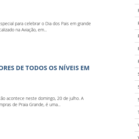
pecial para celebrar o Dia dos Pais em grande
alizado na Aviação, em...
ORES DE TODOS OS NÍVEIS EM
ção acontece neste domingo, 20 de julho. A
pras de Praia Grande, é uma...