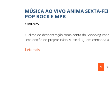
MÚSICA AO VIVO ANIMA SEXTA-FE
POP ROCK E MPB
10/07/25
O clima de descontração toma conta do Shopping Pátio 
uma edição do projeto Pátio Musical. Quem comanda a n
Leia mais
1
2