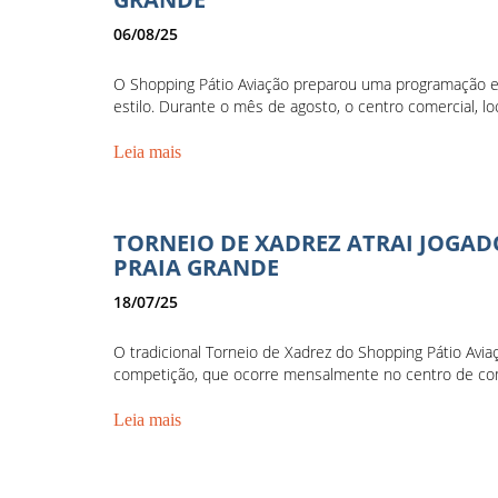
06/08/25
O Shopping Pátio Aviação preparou uma programação es
estilo. Durante o mês de agosto, o centro comercial, loc
Leia mais
TORNEIO DE XADREZ ATRAI JOGAD
PRAIA GRANDE
18/07/25
O tradicional Torneio de Xadrez do Shopping Pátio Avia
competição, que ocorre mensalmente no centro de com
Leia mais