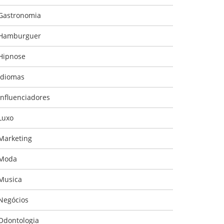
Gastronomia
Hamburguer
Hipnose
Idiomas
Influenciadores
Luxo
Marketing
Moda
Musica
Negócios
Odontologia