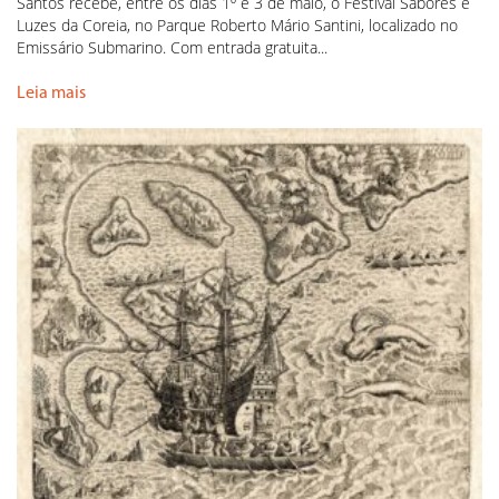
Santos recebe, entre os dias 1º e 3 de maio, o Festival Sabores e
Luzes da Coreia, no Parque Roberto Mário Santini, localizado no
Emissário Submarino. Com entrada gratuita...
Leia mais