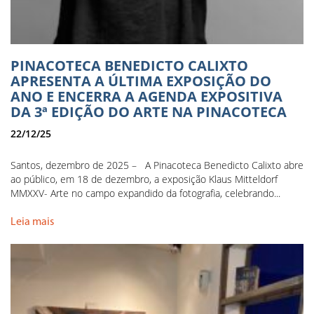
PINACOTECA BENEDICTO CALIXTO
APRESENTA A ÚLTIMA EXPOSIÇÃO DO
ANO E ENCERRA A AGENDA EXPOSITIVA
DA 3ª EDIÇÃO DO ARTE NA PINACOTECA
22/12/25
Santos, dezembro de 2025 – A Pinacoteca Benedicto Calixto abre
ao público, em 18 de dezembro, a exposição Klaus Mitteldorf
MMXXV- Arte no campo expandido da fotografia, celebrando...
Leia mais