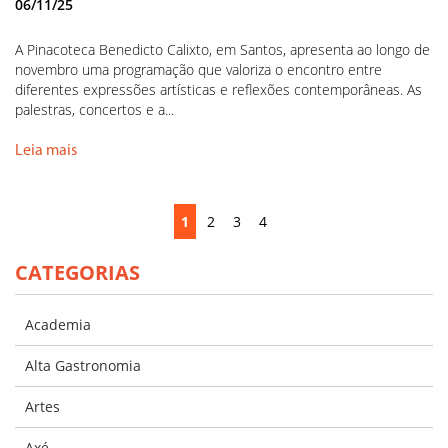
06/11/25
A Pinacoteca Benedicto Calixto, em Santos, apresenta ao longo de
novembro uma programação que valoriza o encontro entre
diferentes expressões artísticas e reflexões contemporâneas. As
palestras, concertos e a...
Leia mais
1
2
3
4
CATEGORIAS
Academia
Alta Gastronomia
Artes
Axé