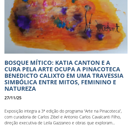
BOSQUE MÍTICO: KATIA CANTON E A
CURA PELA ARTE OCUPA A PINACOTECA
BENEDICTO CALIXTO EM UMA TRAVESSIA
SIMBÓLICA ENTRE MITOS, FEMININO E
NATUREZA
27/11/25
Exposição integra a 3ª edição do programa “Arte na Pinacoteca”,
com curadoria de Carlos Zibel e Antonio Carlos Cavalcanti Filho,
direção executiva de Leila Gazzaneo e obras que exploram...