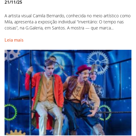
21/11/25
A artista visual Camila Bernardo, conhecida no meio artístico como
Mila, apresenta a exposição individual “Inventário: O tempo nas
coisas”, na G.Galeria, em Santos. A mostra — que marca...
Leia mais