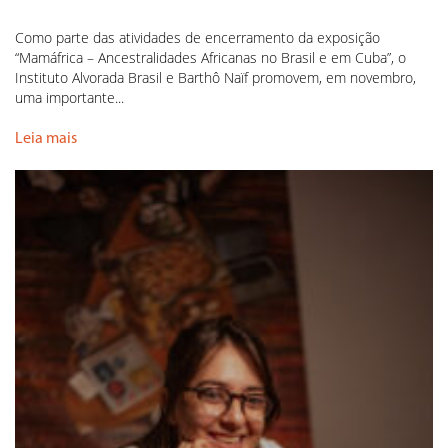
Como parte das atividades de encerramento da exposição
“Mamáfrica – Ancestralidades Africanas no Brasil e em Cuba”, o
Instituto Alvorada Brasil e Barthô Naïf promovem, em novembro,
uma importante...
Leia mais