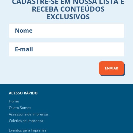
CADASTRE-SE EM NOSSA LISTA E
RECEBA CONTEÚDOS
EXCLUSIVOS
Nome
E-
mail
ENVIAR
ACESSO RÁPIDO
Home
Quem Somos
Assessoria de Imprensa
Coletiva de Imprensa
Eventos para Imprensa