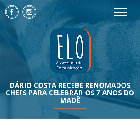
Toggle
navigatio
DÁRIO COSTA RECEBE RENOMADOS
CHEFS PARA CELEBRAR OS 7 ANOS DO
MADÊ