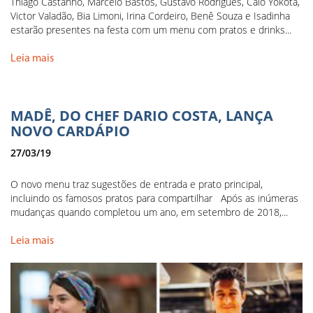
Thiago Castanho, Marcelo Bastos, Gustavo Rodrigues, Caio Yokota,
Victor Valadão, Bia Limoni, Irina Cordeiro, Benê Souza e Isadinha
estarão presentes na festa com um menu com pratos e drinks...
Leia mais
MADÊ, DO CHEF DARIO COSTA, LANÇA
NOVO CARDÁPIO
27/03/19
O novo menu traz sugestões de entrada e prato principal,
incluindo os famosos pratos para compartilhar Após as inúmeras
mudanças quando completou um ano, em setembro de 2018,...
Leia mais