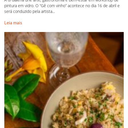
pintura em vidro. O “Gê com vinho” acontece no dia 16 de abril e
será conduzido pela artista...
Leia mais