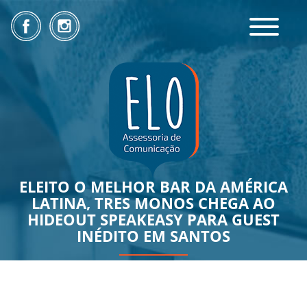
Toggle
navigatio
ELEITO O MELHOR BAR DA AMÉRICA
LATINA, TRES MONOS CHEGA AO
HIDEOUT SPEAKEASY PARA GUEST
INÉDITO EM SANTOS