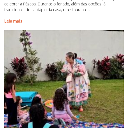
celebrar a Páscoa. Durante o feriado, além das opções já
tradicionais do cardápio da casa, o restaurante...
Leia mais