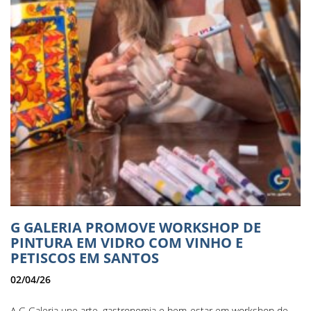
G GALERIA PROMOVE WORKSHOP DE
PINTURA EM VIDRO COM VINHO E
PETISCOS EM SANTOS
02/04/26
A G Galeria une arte, gastronomia e bem-estar em workshop de