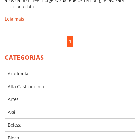
anos da Bom Beef Burgers, sua rede de hamburguerias. Para
celebrar a data,...
Leia mais
1
CATEGORIAS
Academia
Alta Gastronomia
Artes
Axé
Beleza
Bloco