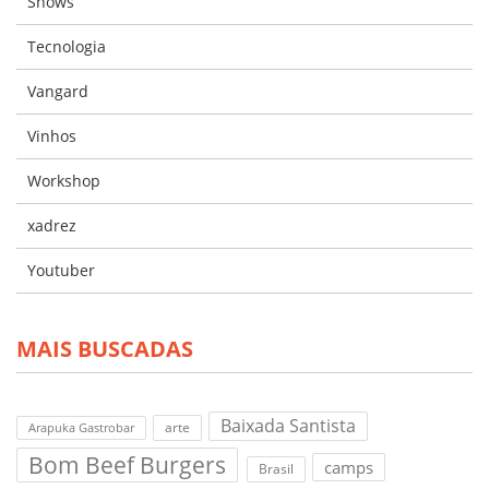
Shows
Tecnologia
Vangard
Vinhos
Workshop
xadrez
Youtuber
MAIS BUSCADAS
Baixada Santista
arte
Arapuka Gastrobar
Bom Beef Burgers
camps
Brasil