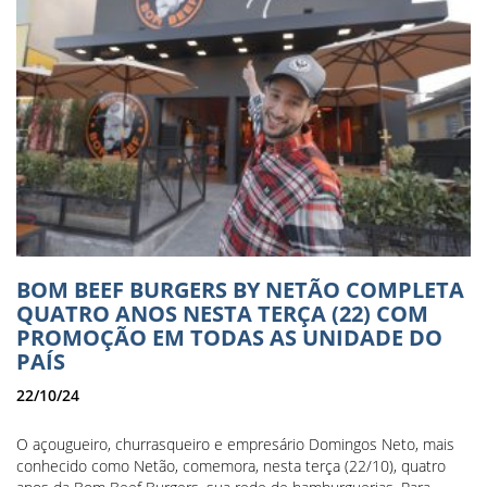
BOM BEEF BURGERS BY NETÃO COMPLETA
QUATRO ANOS NESTA TERÇA (22) COM
PROMOÇÃO EM TODAS AS UNIDADE DO
PAÍS
22/10/24
O açougueiro, churrasqueiro e empresário Domingos Neto, mais
conhecido como Netão, comemora, nesta terça (22/10), quatro