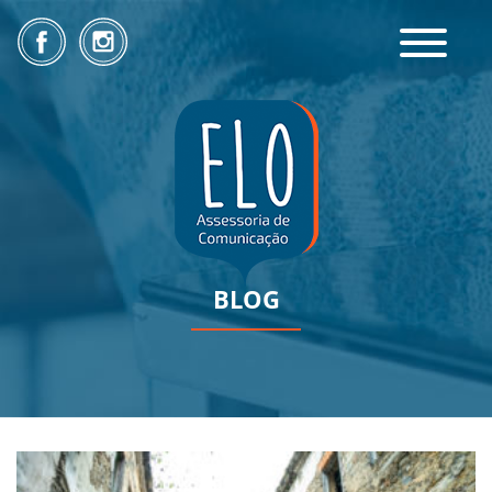
Toggle
navigatio
BLOG