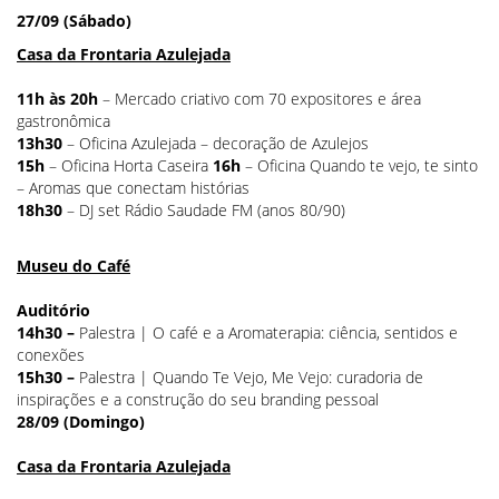
27/09 (Sábado)
Casa da Frontaria Azulejada
11h às 20h
– Mercado criativo com 70 expositores e área
gastronômica
13h30
– Oficina
Azulejada – decoração de Azulejos
15h
– Oficina Horta Caseira
16h
– Oficina
Quando te vejo, te sinto
– Aromas que conectam histórias
18h30
– DJ set Rádio Saudade FM (anos 80/90)
Museu do Café
Auditório
14h30 –
Palestra | O café e a Aromaterapia: ciência, sentidos e
conexões
15h30 –
Palestra | Quando Te Vejo, Me Vejo: curadoria de
inspirações e a construção do seu branding pessoal
28/09 (Domingo)
Casa da Frontaria Azulejada