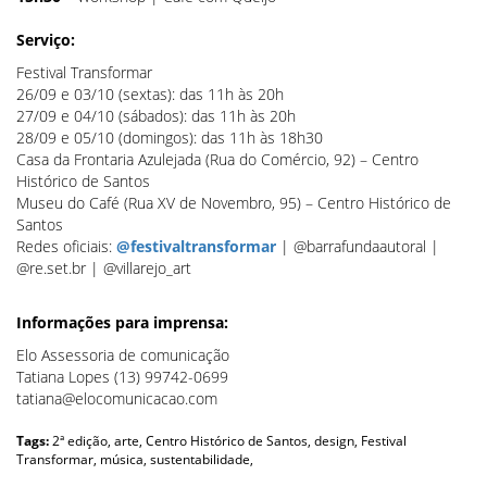
Serviço:
Festival Transformar
26/09 e 03/10 (sextas): das 11h às 20h
27/09 e 04/10 (sábados): das 11h às 20h
28/09 e 05/10 (domingos): das 11h às 18h30
Casa da Frontaria Azulejada (Rua do Comércio, 92) – Centro
Histórico de Santos
Museu do Café (Rua XV de Novembro, 95) – Centro Histórico de
Santos
Redes oficiais:
@festivaltransformar
| @barrafundaautoral |
@re.set.br | @villarejo_art
Informações para imprensa:
Elo Assessoria de comunicação
Tatiana Lopes (13) 99742-0699
tatiana@elocomunicacao.com
Tags:
2ª edição,
arte,
Centro Histórico de Santos,
design,
Festival
Transformar,
música,
sustentabilidade,