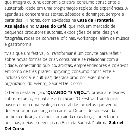
que integra cultura, economia criativa, consumo consciente e
sustentabilidade em uma programação repleta de experiências. A
agenda se concentra às sextas, sábados e domingos, sempre a
partir das 11 horas, com atividades na
Casa da Frontaria
Azulejada
e no
Museu do Café
, que incluem mercado de
pequenos produtores autorais, exposições de arte, design e
fotografia, rodas de conversa, oficinas, workshops, além de música
e gastronomia.
“Mais que um festival, o Transformar é um convite para refletir
sobre novas formas de criar, consumir e se relacionar com a
cidade, conectando público, artistas, empreendedores e coletivos
em torno de três pilares: upcycling, consumo consciente e
inclusão social e cultural”, destaca produtor executivo e
organizador do evento, Gabriel Del Corso.
O tema desta edição, “
QUANDO TE VEJO…”,
provoca reflexões
sobre respeito, empatia e admiração. “O Festival Transformar
nasceu como uma evolução natural dos projetos que venho
desenvolvendo ao longo da carreira. Depois do sucesso da
primeira edição, voltamos com ainda mais força, conectando
pessoas, ideias e negócios na Baixada Santista”, afirma
Gabriel
Del Corso
.