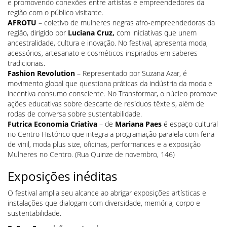
e promovendo conexões entre artistas e empreendedores da
região com o público visitante.
AFROTU
– coletivo de mulheres negras afro-empreendedoras da
região, dirigido por
Luciana Cruz,
com iniciativas que unem
ancestralidade, cultura e inovação. No festival, apresenta moda,
acessórios, artesanato e cosméticos inspirados em saberes
tradicionais.
Fashion Revolution
– Representado por Suzana Azar, é
movimento global que questiona práticas da indústria da moda e
incentiva consumo consciente. No Transformar, o núcleo promove
ações educativas sobre descarte de resíduos têxteis, além de
rodas de conversa sobre sustentabilidade.
Futrica Economia Criativa
– de
Mariana Paes
é espaço cultural
no Centro Histórico que integra a programação paralela com feira
de vinil, moda plus size, oficinas, performances e a exposição
Mulheres no Centro
. (Rua Quinze de novembro, 146)
Exposições inéditas
O festival amplia seu alcance ao abrigar exposições artísticas e
instalações que dialogam com diversidade, memória, corpo e
sustentabilidade.