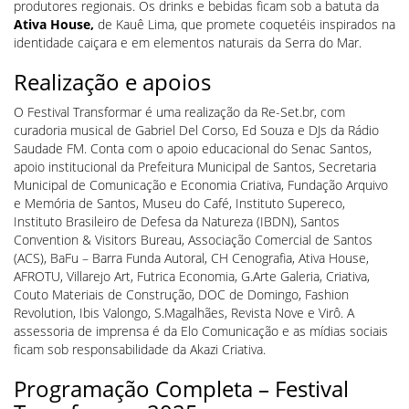
produtores regionais. Os drinks e bebidas ficam sob a batuta da
Ativa House,
de Kauê Lima, que promete coquetéis inspirados na
identidade caiçara e em elementos naturais da Serra do Mar.
Realização e apoios
O Festival Transformar é uma realização da Re-Set.br, com
curadoria musical de Gabriel Del Corso, Ed Souza e DJs da Rádio
Saudade FM. Conta com o apoio educacional do Senac Santos,
apoio institucional da Prefeitura Municipal de Santos, Secretaria
Municipal de Comunicação e Economia Criativa, Fundação Arquivo
e Memória de Santos, Museu do Café, Instituto Supereco,
Instituto Brasileiro de Defesa da Natureza (IBDN), Santos
Convention & Visitors Bureau, Associação Comercial de Santos
(ACS), BaFu – Barra Funda Autoral, CH Cenografia, Ativa House,
AFROTU, Villarejo Art, Futrica Economia, G.Arte Galeria, Criativa,
Couto Materiais de Construção, DOC de Domingo, Fashion
Revolution, Ibis Valongo, S.Magalhães, Revista Nove e Virô. A
assessoria de imprensa é da Elo Comunicação e as mídias sociais
ficam sob responsabilidade da Akazi Criativa.
Programação Completa – Festival