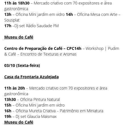
11h às 18h30
– Mercado criativo com 70 expositores e área
gastronômica
13h
– Oficina Mini jardim em vidro
14h
– Oficina
Mesa com Arte –
Sousplat
17h
–DJ set Rádio Saudade FM
Museu do Café
Centro de Preparação de Café – CPC
14h
– Workshop | Pudim
& Café – Encontro de Texturas e Aromas
03/10 (Sexta-feira)
Casa da Frontaria Azulejada
11h às 20h
– Mercado criativo com 70 expositores e área
gastronômica
13h30
– Oficina Pintura Natural
15h
– Oficina Mini jardim em vidro
16h
– Oficina
Mureta Criativa – Patrimônio em Miniatura
19h
– DJ set Glaucia Maismax
Museu do Café