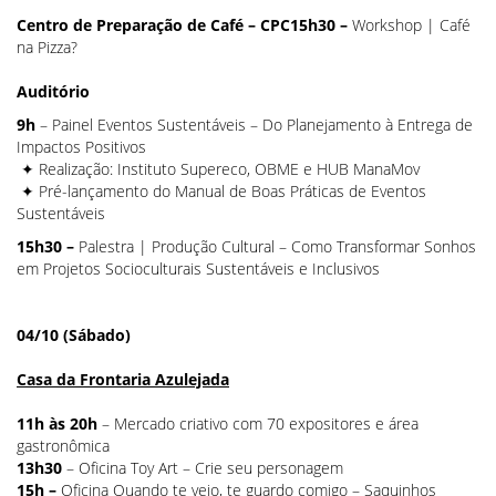
Centro de Preparação de Café – CPC
15h30 –
Workshop | Café
na Pizza?
Auditório
9h
– Painel
Eventos Sustentáveis – Do Planejamento à Entrega de
Impactos Positivos
✦ Realização: Instituto Supereco, OBME e HUB ManaMov
✦ Pré-lançamento do
Manual de Boas Práticas de Eventos
Sustentáveis
15h30 –
Palestra | Produção Cultural – Como Transformar Sonhos
em Projetos Socioculturais Sustentáveis e Inclusivos
04/10 (Sábado)
Casa da Frontaria Azulejada
11h às 20h
– Mercado criativo com 70 expositores e área
gastronômica
13h30
– Oficina Toy Art – Crie seu personagem
15h –
Oficina
Quando te vejo, te guardo comigo
– Saquinhos