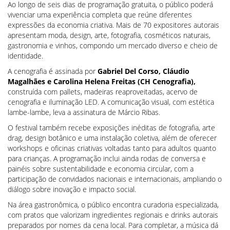
Ao longo de seis dias de programação gratuita, o público poderá
vivenciar uma experiência completa que reúne diferentes
expressões da economia criativa. Mais de 70 expositores autorais
apresentam moda, design, arte, fotografia, cosméticos naturais,
gastronomia e vinhos, compondo um mercado diverso e cheio de
identidade.
A cenografia é assinada por
Gabriel Del Corso, Cláudio
Magalhães e Carolina Helena Freitas (CH Cenografia),
construída com pallets, madeiras reaproveitadas, acervo de
cenografia e iluminação LED. A comunicação visual, com estética
lambe-lambe, leva a assinatura de Márcio Ribas.
O festival também recebe exposições inéditas de fotografia, arte
drag, design botânico e uma instalação coletiva, além de oferecer
workshops e oficinas criativas voltadas tanto para adultos quanto
para crianças. A programação inclui ainda rodas de conversa e
painéis sobre sustentabilidade e economia circular, com a
participação de convidados nacionais e internacionais, ampliando o
diálogo sobre inovação e impacto social.
Na área gastronômica, o público encontra curadoria especializada,
com pratos que valorizam ingredientes regionais e drinks autorais
preparados por nomes da cena local. Para completar, a música dá