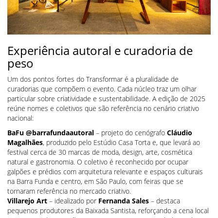
Experiência autoral e curadoria de
peso
Um dos pontos fortes do Transformar é a pluralidade de
curadorias que compõem o evento. Cada núcleo traz um olhar
particular sobre criatividade e sustentabilidade. A edição de 2025
reúne nomes e coletivos que são referência no cenário criativo
nacional:
BaFu @barrafundaautoral
– projeto do cenógrafo
Cláudio
Magalhães
, produzido pelo Estúdio Casa Torta e, que levará ao
festival cerca de 30 marcas de moda, design, arte, cosmética
natural e gastronomia. O coletivo é reconhecido por ocupar
galpões e prédios com arquitetura relevante e espaços culturais
na Barra Funda e centro, em São Paulo, com feiras que se
tornaram referência no mercado criativo.
Villarejo Art
– idealizado por
Fernanda Sales
– destaca
pequenos produtores da Baixada Santista, reforçando a cena local