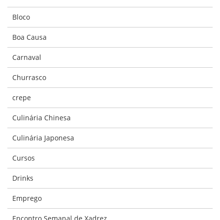
Bloco
Boa Causa
Carnaval
Churrasco
crepe
Culinária Chinesa
Culinária Japonesa
Cursos
Drinks
Emprego
Encontro Semanal de Xadrez