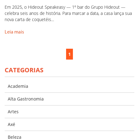
Em 2025, o Hideout Speakeasy — 1º bar do Grupo Hideout —
celebra seis anos de história. Para marcar a data, a casa lança sua
nova carta de coquetéis...
Leia mais
1
CATEGORIAS
Academia
Alta Gastronomia
Artes
Axé
Beleza