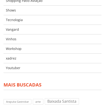
Shopping Pátio Aviação
Shows
Tecnologia
Vangard
Vinhos
Workshop
xadrez
Youtuber
MAIS BUSCADAS
Baixada Santista
arte
Arapuka Gastrobar