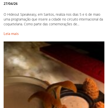
27/04/26
O Hideout Speakeasy, em Santos, realiza nos dias 5 e 6 de maio
uma programação que insere a cidade no circuito internacional da
coquetelaria. Como parte das comemorações de...
Leia mais