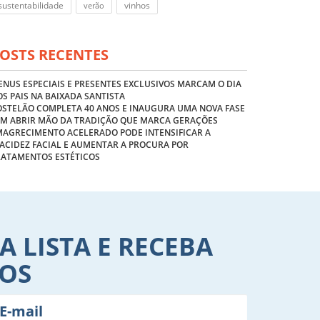
sustentabilidade
vinhos
verão
OSTS RECENTES
NUS ESPECIAIS E PRESENTES EXCLUSIVOS MARCAM O DIA
S PAIS NA BAIXADA SANTISTA
OSTELÃO COMPLETA 40 ANOS E INAUGURA UMA NOVA FASE
EM ABRIR MÃO DA TRADIÇÃO QUE MARCA GERAÇÕES
MAGRECIMENTO ACELERADO PODE INTENSIFICAR A
ACIDEZ FACIAL E AUMENTAR A PROCURA POR
RATAMENTOS ESTÉTICOS
A LISTA E RECEBA
VOS