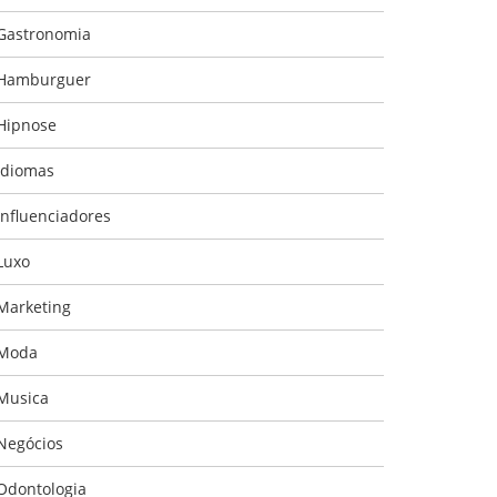
Gastronomia
Hamburguer
Hipnose
Idiomas
Influenciadores
Luxo
Marketing
Moda
Musica
Negócios
Odontologia