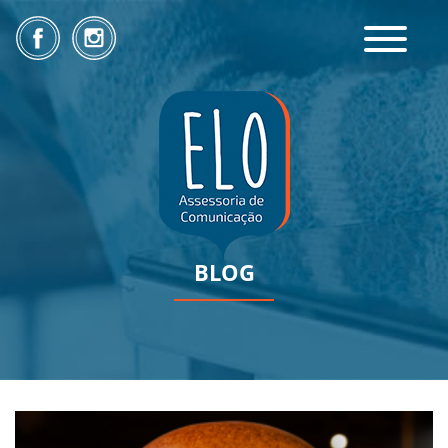
Toggle
navigatio
BLOG