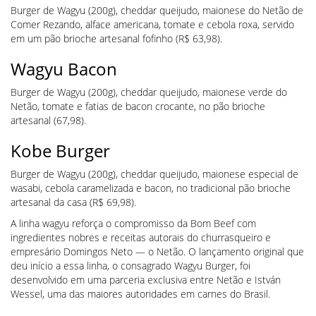
Burger de Wagyu (200g), cheddar queijudo, maionese do Netão de
Comer Rezando, alface americana, tomate e cebola roxa, servido
em um pão brioche artesanal fofinho (R$ 63,98).
Wagyu Bacon
Burger de Wagyu (200g), cheddar queijudo, maionese verde do
Netão, tomate e fatias de bacon crocante, no pão brioche
artesanal (67,98).
Kobe Burger
Burger de Wagyu (200g), cheddar queijudo, maionese especial de
wasabi, cebola caramelizada e bacon, no tradicional pão brioche
artesanal da casa (R$ 69,98).
A linha wagyu reforça o compromisso da Bom Beef com
ingredientes nobres e receitas autorais do churrasqueiro e
empresário Domingos Neto — o Netão. O lançamento original que
deu início a essa linha, o consagrado Wagyu Burger, foi
desenvolvido em uma parceria exclusiva entre Netão e István
Wessel, uma das maiores autoridades em carnes do Brasil.