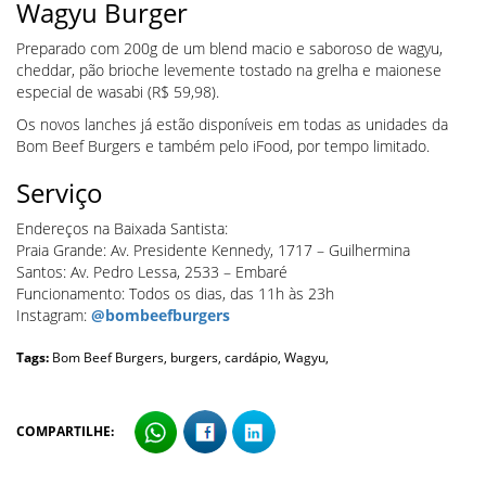
Wagyu Burger
Preparado com 200g de um blend macio e saboroso de wagyu,
cheddar, pão brioche levemente tostado na grelha e maionese
especial de wasabi (R$ 59,98).
Os novos lanches já estão disponíveis em todas as unidades da
Bom Beef Burgers e também pelo iFood, por tempo limitado.
Serviço
Endereços na Baixada Santista:
Praia Grande: Av. Presidente Kennedy, 1717 – Guilhermina
Santos: Av. Pedro Lessa, 2533 – Embaré
Funcionamento: Todos os dias, das 11h às 23h
Instagram:
@bombeefburgers
Tags:
Bom Beef Burgers,
burgers,
cardápio,
Wagyu,
COMPARTILHE: