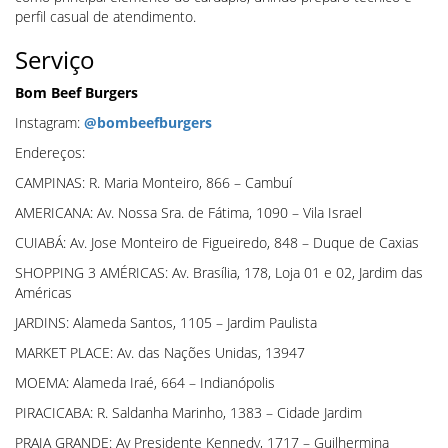
perfil casual de atendimento.
Serviço
Bom Beef Burgers
Instagram:
@bombeefburgers
Endereços:
CAMPINAS: R. Maria Monteiro, 866 – Cambuí
AMERICANA: Av. Nossa Sra. de Fátima, 1090 – Vila Israel
CUIABÁ: Av. Jose Monteiro de Figueiredo, 848 – Duque de Caxias
SHOPPING 3 AMÉRICAS: Av. Brasília, 178, Loja 01 e 02, Jardim das
Américas
JARDINS: Alameda Santos, 1105 – Jardim Paulista
MARKET PLACE: Av. das Nações Unidas, 13947
MOEMA: Alameda Iraé, 664 – Indianópolis
PIRACICABA: R. Saldanha Marinho, 1383 – Cidade Jardim
PRAIA GRANDE: Av Presidente Kennedy, 1717 – Guilhermina