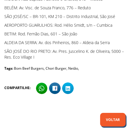
BELÉM: Av. Visc. de Souza Franco, 776 – Reduto
SÃO JOSÉ/SC – BR-101, KM 210 – Distrito Industrial, São José
AEROPORTO GUARULHOS: Rod. Hélio Smidt, s/n – Cumbica
BETIM: Rod. Fernão Dias, 601 – São João
ALDEIA DA SERRA: Av. dos Pinheiros, 860 – Aldeia da Serra
SÃO JOSÉ DO RIO PRETO: Av. Pres. Juscelino K. de Oliveira, 5000 –
Res. Eco Village I
Tags:
Bom Beef Burgers,
Chori Burger,
Netão,
COMPARTILHE:
VOLTAR