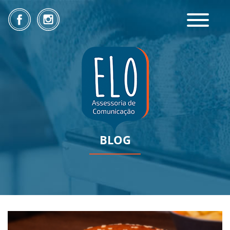
Toggle
navigatio
BLOG