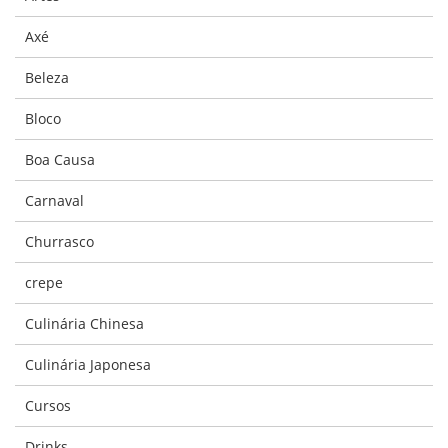
Axé
Beleza
Bloco
Boa Causa
Carnaval
Churrasco
crepe
Culinária Chinesa
Culinária Japonesa
Cursos
Drinks