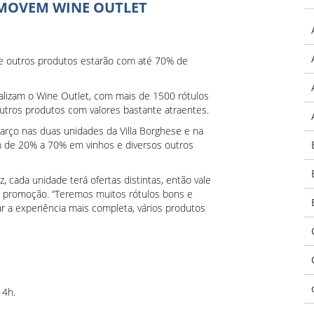
OMOVEM WINE OUTLET
 e outros produtos estarão com até 70% de
alizam o Wine Outlet, com mais de 1500 rótulos
utros produtos com valores bastante atraentes.
arço nas duas unidades da Villa Borghese e na
m de 20% a 70% em vinhos e diversos outros
, cada unidade terá ofertas distintas, então vale
e promoção. “Teremos muitos rótulos bons e
r a experiência mais completa, vários produtos
14h.