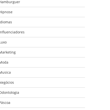
Hamburguer
Hipnose
Idiomas
Influenciadores
Luxo
Marketing
Moda
Musica
Negócios
Odontologia
Páscoa