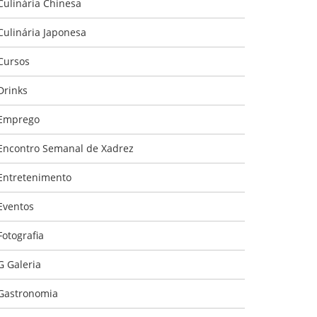
Culinária Chinesa
Culinária Japonesa
Cursos
Drinks
Emprego
Encontro Semanal de Xadrez
Entretenimento
Eventos
Fotografia
G Galeria
Gastronomia