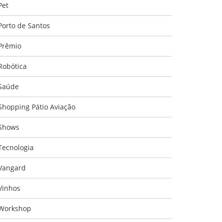
Pet
Porto de Santos
Prêmio
Robótica
Saúde
Shopping Pátio Aviação
Shows
Tecnologia
Vangard
Vinhos
Workshop