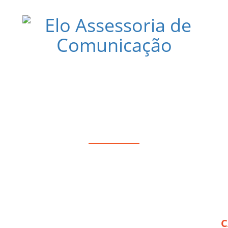
BLOG
C