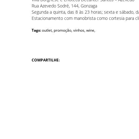
Rua Azevedo Sodré, 144, Gonzaga
Segunda a quinta, das 8 às 23 horas; sexta e sábado, d
Estacionamento com manobrista como cortesia para cl
Tags:
outlet,
promoção,
vinhos,
wine,
COMPARTILHE: