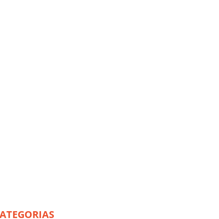
Toggle
navigation
ATEGORIAS