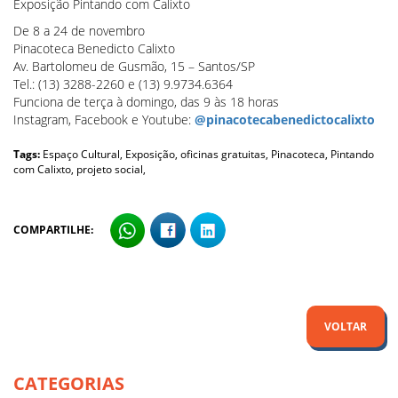
Exposição Pintando com Calixto
De 8 a 24 de novembro
Pinacoteca Benedicto Calixto
Av. Bartolomeu de Gusmão, 15 – Santos/SP
Tel.: (13) 3288-2260 e (13) 9.9734.6364
Funciona de terça à domingo, das 9 às 18 horas
Instagram, Facebook e Youtube:
@pinacotecabenedictocalixto
Tags:
Espaço Cultural,
Exposição,
oficinas gratuitas,
Pinacoteca,
Pintando
com Calixto,
projeto social,
COMPARTILHE:
VOLTAR
CATEGORIAS