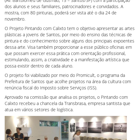
(Av. Bartolomeu de Gusmão, 15 – Santos/SP) com a participação
dos alunos e seus familiares, patrocinadores e convidados. A
mostra, com 80 pinturas, poderá ser vista até o dia 24 de
novembro.
O Projeto Pintando com Calixto tem o objetivo apresentar as artes
plásticas a jovens de Santos, por meio do ensino das técnicas de
pintura e do conhecimento sobre alguns dos principais expoentes
dessa arte. Visa também proporcionar a esse público oficinas em
que possam exercer essa prática com orientação profissional,
estimulando, assim, a criatividade e a manifestação artística que
possa existir dentro de cada aluno.
O projeto foi viabilizado por meio do Promicult, o programa da
Prefeitura de Santos que acolhe projetos na área da cultura com
renúncia fiscal do Imposto sobre Serviços (ISS).
Aprovado na comissão que analisa os projetos, o Pintando com
Calixto recebeu a chancela da Transbrasa, empresa santista que
atua em vários setores de logística.