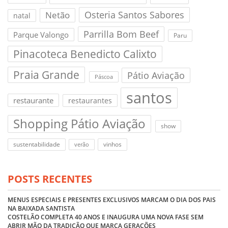
Osteria Santos Sabores
Netão
natal
Parrilla Bom Beef
Parque Valongo
Paru
Pinacoteca Benedicto Calixto
Praia Grande
Pátio Aviação
Páscoa
santos
restaurante
restaurantes
Shopping Pátio Aviação
show
sustentabilidade
vinhos
verão
POSTS RECENTES
MENUS ESPECIAIS E PRESENTES EXCLUSIVOS MARCAM O DIA DOS PAIS
NA BAIXADA SANTISTA
COSTELÃO COMPLETA 40 ANOS E INAUGURA UMA NOVA FASE SEM
ABRIR MÃO DA TRADIÇÃO QUE MARCA GERAÇÕES