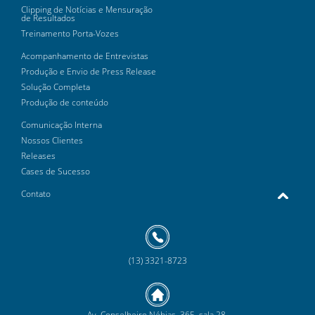
Clipping de Notícias e Mensuração
de Resultados
Treinamento Porta-Vozes
Acompanhamento de Entrevistas
Produção e Envio de Press Release
Solução Completa
Produção de conteúdo
Comunicação Interna
Nossos Clientes
Releases
Cases de Sucesso
Contato
(13) 3321-8723
Av. Conselheiro Nébias, 365, sala 28,