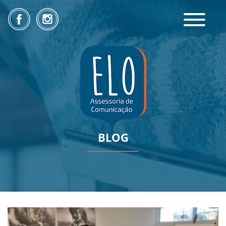
Toggle
navigatio
BLOG