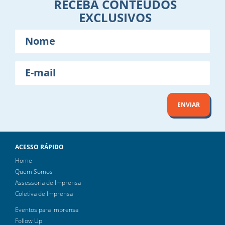
RECEBA CONTEÚDOS
EXCLUSIVOS
Nome
E-
mail
ENVIAR
ACESSO RÁPIDO
Home
Quem Somos
Assessoria de Imprensa
Coletiva de Imprensa
Eventos para Imprensa
Follow Up