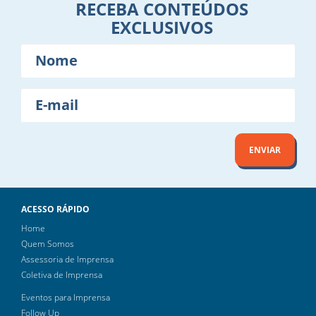
RECEBA CONTEÚDOS
EXCLUSIVOS
Nome
E-
mail
ENVIAR
ACESSO RÁPIDO
Home
Quem Somos
Assessoria de Imprensa
Coletiva de Imprensa
Eventos para Imprensa
Follow Up