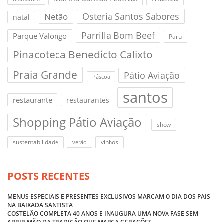
Osteria Santos Sabores
Netão
natal
Parrilla Bom Beef
Parque Valongo
Paru
Pinacoteca Benedicto Calixto
Praia Grande
Pátio Aviação
Páscoa
santos
restaurante
restaurantes
Shopping Pátio Aviação
show
sustentabilidade
vinhos
verão
POSTS RECENTES
MENUS ESPECIAIS E PRESENTES EXCLUSIVOS MARCAM O DIA DOS PAIS
NA BAIXADA SANTISTA
COSTELÃO COMPLETA 40 ANOS E INAUGURA UMA NOVA FASE SEM
ABRIR MÃO DA TRADIÇÃO QUE MARCA GERAÇÕES