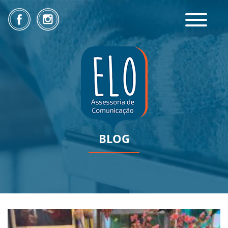
Toggle
navigatio
BLOG