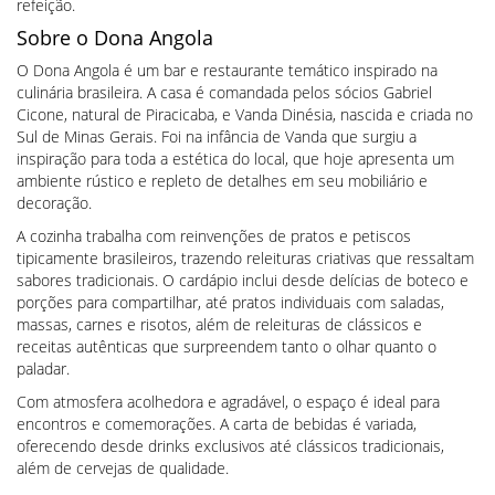
refeição.
Sobre o Dona Angola
O Dona Angola é um bar e restaurante temático inspirado na
culinária brasileira. A casa é comandada pelos sócios Gabriel
Cicone, natural de Piracicaba, e Vanda Dinésia, nascida e criada no
Sul de Minas Gerais. Foi na infância de Vanda que surgiu a
inspiração para toda a estética do local, que hoje apresenta um
ambiente rústico e repleto de detalhes em seu mobiliário e
decoração.
A cozinha trabalha com reinvenções de pratos e petiscos
tipicamente brasileiros, trazendo releituras criativas que ressaltam
sabores tradicionais. O cardápio inclui desde delícias de boteco e
porções para compartilhar, até pratos individuais com saladas,
massas, carnes e risotos, além de releituras de clássicos e
receitas autênticas que surpreendem tanto o olhar quanto o
paladar.
Com atmosfera acolhedora e agradável, o espaço é ideal para
encontros e comemorações. A carta de bebidas é variada,
oferecendo desde drinks exclusivos até clássicos tradicionais,
além de cervejas de qualidade.