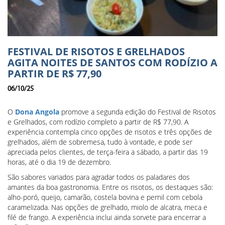
FESTIVAL DE RISOTOS E GRELHADOS
AGITA NOITES DE SANTOS COM RODÍZIO A
PARTIR DE R$ 77,90
06/10/25
O
Dona Angola
promove a segunda edição do Festival de Risotos
e Grelhados, com rodízio completo a partir de R$ 77,90. A
experiência contempla cinco opções de risotos e três opções de
grelhados, além de sobremesa, tudo à vontade, e pode ser
apreciada pelos clientes, de terça-feira a sábado, a partir das 19
horas, até o dia 19 de dezembro.
São sabores variados para agradar todos os paladares dos
amantes da boa gastronomia. Entre os risotos, os destaques são:
alho-poró, queijo, camarão, costela bovina e pernil com cebola
caramelizada. Nas opções de grelhado, miolo de alcatra, meca e
filé de frango. A experiência inclui ainda sorvete para encerrar a