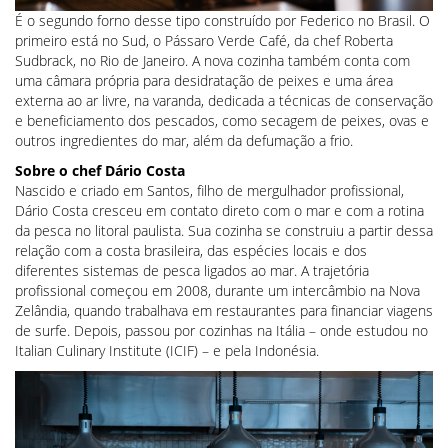
É o segundo forno desse tipo construído por Federico no Brasil. O
primeiro está no Sud, o Pássaro Verde Café, da chef Roberta
Sudbrack, no Rio de Janeiro. A nova cozinha também conta com
uma câmara própria para desidratação de peixes e uma área
externa ao ar livre, na varanda, dedicada a técnicas de conservação
e beneficiamento dos pescados, como secagem de peixes, ovas e
outros ingredientes do mar, além da defumação a frio.
Sobre o chef Dário Costa
Nascido e criado em Santos, filho de mergulhador profissional,
Dário Costa cresceu em contato direto com o mar e com a rotina
da pesca no litoral paulista. Sua cozinha se construiu a partir dessa
relação com a costa brasileira, das espécies locais e dos
diferentes sistemas de pesca ligados ao mar. A trajetória
profissional começou em 2008, durante um intercâmbio na Nova
Zelândia, quando trabalhava em restaurantes para financiar viagens
de surfe. Depois, passou por cozinhas na Itália – onde estudou no
Italian Culinary Institute (ICIF) – e pela Indonésia.