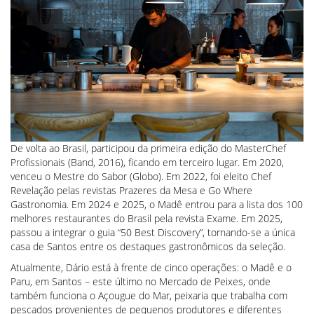
De volta ao Brasil, participou da primeira edição do MasterChef
Profissionais (Band, 2016), ficando em terceiro lugar. Em 2020,
venceu o Mestre do Sabor (Globo). Em 2022, foi eleito Chef
Revelação pelas revistas Prazeres da Mesa e Go Where
Gastronomia. Em 2024 e 2025, o Madê entrou para a lista dos 100
melhores restaurantes do Brasil pela revista Exame. Em 2025,
passou a integrar o guia “50 Best Discovery”, tornando-se a única
casa de Santos entre os destaques gastronômicos da seleção.
Atualmente, Dário está à frente de cinco operações: o Madê e o
Paru, em Santos – este último no Mercado de Peixes, onde
também funciona o Açougue do Mar, peixaria que trabalha com
pescados provenientes de pequenos produtores e diferentes