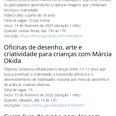
os participantes aprenderão a capturar imagens que combinam
técnica e criatividade.
Público-alvo: a partir de 18 anos
Total de vagas: 10 por turma
Início: 14 de fevereiro de 2025 (duração 1 mês)
Quando: sextas-feiras, das 15h às 17h
Inscrição:
https://forms.gle/AekEcXESVnWsvJRQ6
Oficinas de desenho, arte e
criatividade para crianças com Márcia
Okida
Objetivo: proposta voltada para crianças entre 7 e 12 anos que
busca estimular a criatividade, a expressão artística e o
desenvolvimento de habilidades motoras por meio do desenho e
de práticas criativas diversas.
Total de vagas: 15
Início: 15 de fevereiro de 2025 (duração 1 mês)
Quando: sábados, das 10 às 12h
Inscrições:
https://forms.gle/3w6Zkb6X3i7Zh8iW7