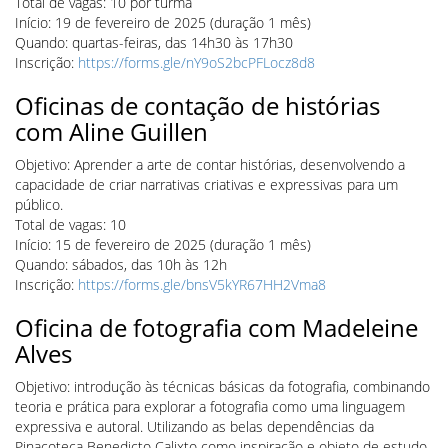
Total de vagas: 10 por turma
Início: 19 de fevereiro de 2025 (duração 1 mês)
Quando: quartas-feiras, das 14h30 às 17h30
Inscrição:
https://forms.gle/nY9oS2bcPFLocz8d8
Oficinas de contação de histórias
com Aline Guillen
Objetivo: Aprender a arte de contar histórias, desenvolvendo a
capacidade de criar narrativas criativas e expressivas para um
público.
Total de vagas: 10
Início: 15 de fevereiro de 2025 (duração 1 mês)
Quando: sábados, das 10h às 12h
Inscrição:
https://forms.gle/bnsV5kYR67HH2Vma8
Oficina de fotografia com Madeleine
Alves
Objetivo: introdução às técnicas básicas da fotografia, combinando
teoria e prática para explorar a fotografia como uma linguagem
expressiva e autoral. Utilizando as belas dependências da
Pinacoteca Benedicto Calixto como inspiração e objeto de estudo,