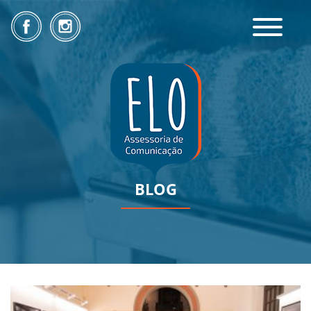
Toggle
navigatio
BLOG