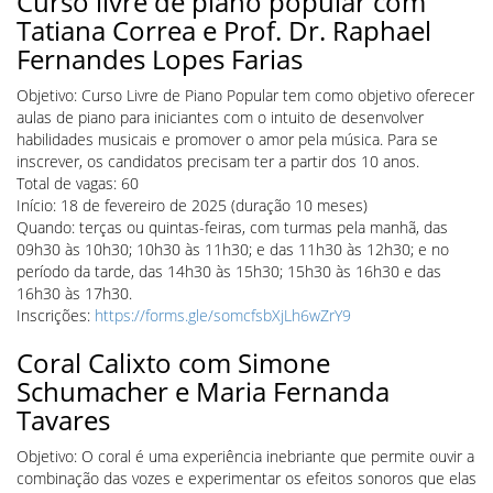
Curso livre de piano popular com
Tatiana Correa e Prof. Dr. Raphael
Fernandes Lopes Farias
Objetivo: Curso Livre de Piano Popular tem como objetivo oferecer
aulas de piano para iniciantes com o intuito de desenvolver
habilidades musicais e promover o amor pela música. Para se
inscrever, os candidatos precisam ter a partir dos 10 anos.
Total de vagas: 60
Início: 18 de fevereiro de 2025 (duração 10 meses)
Quando: terças ou quintas-feiras, com turmas pela manhã, das
09h30 às 10h30; 10h30 às 11h30; e das 11h30 às 12h30; e no
período da tarde, das 14h30 às 15h30; 15h30 às 16h30 e das
16h30 às 17h30.
Inscrições:
https://forms.gle/somcfsbXjLh6wZrY9
Coral Calixto com Simone
Schumacher e Maria Fernanda
Tavares
Objetivo: O coral é uma experiência inebriante que permite ouvir a
combinação das vozes e experimentar os efeitos sonoros que elas