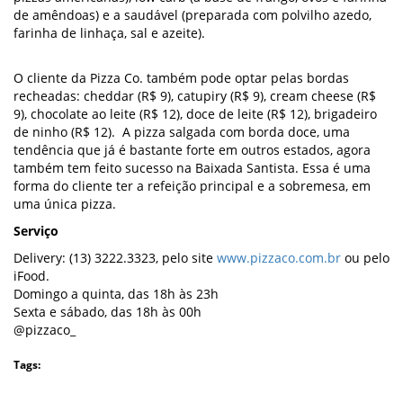
de amêndoas) e a saudável (preparada com polvilho azedo,
farinha de linhaça, sal e azeite).
O cliente da Pizza Co. também pode optar pelas bordas
recheadas: cheddar (R$ 9), catupiry (R$ 9), cream cheese (R$
9), chocolate ao leite (R$ 12), doce de leite (R$ 12), brigadeiro
de ninho (R$ 12). A pizza salgada com borda doce, uma
tendência que já é bastante forte em outros estados, agora
também tem feito sucesso na Baixada Santista. Essa é uma
forma do cliente ter a refeição principal e a sobremesa, em
uma única pizza.
Serviço
Delivery: (13) 3222.3323, pelo site
www.pizzaco.com.br
ou pelo
iFood.
Domingo a quinta, das 18h às 23h
Sexta e sábado, das 18h às 00h
@pizzaco_
Tags: