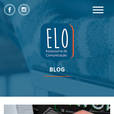
Toggle
navigatio
BLOG