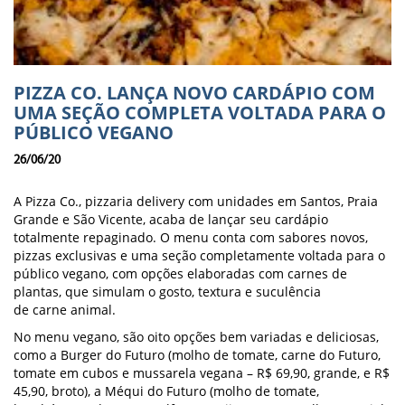
PIZZA CO. LANÇA NOVO CARDÁPIO COM
UMA SEÇÃO COMPLETA VOLTADA PARA O
PÚBLICO VEGANO
26/06/20
A Pizza Co., pizzaria delivery com unidades em Santos, Praia
Grande e São Vicente, acaba de lançar seu cardápio
totalmente repaginado. O menu conta com sabores novos,
pizzas exclusivas e uma seção completamente voltada para o
público vegano, com opções elaboradas com carnes de
plantas, que simulam o gosto, textura e suculência
de carne animal.
No menu vegano, são oito opções bem variadas e deliciosas,
como a Burger do Futuro (molho de tomate, carne do Futuro,
tomate em cubos e mussarela vegana – R$ 69,90, grande, e R$
45,90, broto), a Méqui do Futuro (molho de tomate,