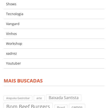
Shows
Tecnologia
Vangard
Vinhos
Workshop
xadrez
Youtuber
MAIS BUSCADAS
Baixada Santista
arte
Arapuka Gastrobar
Bom Beef Burgers
camps
Brasil