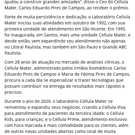
ajudou a construir grandes amizades”, disse o Ceo do Cellula
Mater, Carlos Eduardo Pires de Campos, ao receber o prêmio.
Fonte de muita persistência e dedicação, o Laboratório Cellula
Mater iniciou suas atividades em outubro de 1992, com sua
primeira unidade de atendimento em São Vicente. Em 1995,
foi inaugurada, em Santos, mais uma unidade Cellula Mater, e
desde então, vem expandindo seu atendimento não apenas
no Litoral Paulista, mas também em São Paulo e Grande ABC
Paulista.
Com 28 anos de atuação no mercado de análises clínicas, o
Cellula Mater, administrado pelos irmãos biomédicos Carlos
Eduardo Pires de Campos e Maria de Fátima Pires de Campos,
procura a cada dia se especializar e trazer tecnologias que
possam contribuir na entrega de resultados mais rápidos e
precisos.
Durante o ano de 2020, o laboratório Cellula Mater se
reinventou e expandiu seus negócios, criando a Cellula Viva,
para atendimento de pacientes da terceira idade; o Cellula
Kids, para crianças; e o Cellula Prime, atendimento exclusivo
com hora marcada e mais comodidade para os clientes, além
de outras novas unidades abertas como sinal de muita