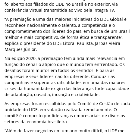
foi aberto aos filiados do LIDE no Brasil e no exterior, via
conferência virtual transmitida ao vivo pela Integra TV.
“A premiação é uma das maiores iniciativas do LIDE Global e
reconhece nacionalmente o talento, a competência e o
comprometimento dos líderes do país, em busca de um Brasil
melhor e mais competitivo, de forma ética e transparente”,
explica o presidente do LIDE Litoral Paulista, Jarbas Vieira
Marques Júnior.
Na edição 2020, a premiação tem ainda mais relevância em
função do cenário atípico que o mundo tem enfrentado. Os
desafios foram muitos em todos os sentidos. E para as
empresas e seus líderes não foi diferente. Conduzir as
companhias e superar as dificuldades em uma das maiores
crises da humanidade exigiu das lideranças forte capacidade
de adaptação, ousadia, inovação e criatividade.
As empresas foram escolhidas pelo Comitê de Gestão de cada
unidade do LIDE, em votação realizada remotamente. O
comitê é composto por lideranças empresariais de diversos
setores da economia brasileira.
“Além de fazer negócios em um ano muito difícil, o LIDE me