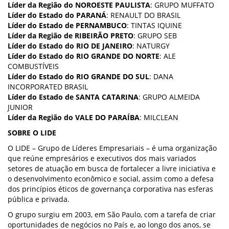
Líder da Região do NOROESTE PAULISTA
: GRUPO MUFFATO
Líder do Estado do PARANÁ
: RENAULT DO BRASIL
Líder do Estado de PERNAMBUCO
: TINTAS IQUINE
Líder da Região de RIBEIRÃO PRETO
: GRUPO SEB
Líder do Estado do RIO DE JANEIRO
: NATURGY
Líder do Estado do RIO GRANDE DO NORTE
: ALE
COMBUSTÍVEIS
Líder do Estado do RIO GRANDE DO SUL
: DANA
INCORPORATED BRASIL
Líder do Estado de SANTA CATARINA
: GRUPO ALMEIDA
JUNIOR
Líder da Região do VALE DO PARAÍBA
: MILCLEAN
SOBRE O LIDE
O LIDE – Grupo de Líderes Empresariais – é uma organização
que reúne empresários e executivos dos mais variados
setores de atuação em busca de fortalecer a livre iniciativa e
o desenvolvimento econômico e social, assim como a defesa
dos princípios éticos de governança corporativa nas esferas
pública e privada.
O grupo surgiu em 2003, em São Paulo, com a tarefa de criar
oportunidades de negócios no País e, ao longo dos anos, se