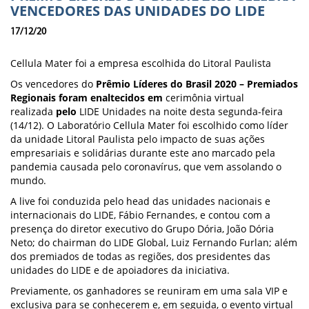
VENCEDORES DAS UNIDADES DO LIDE
17/12/20
Cellula Mater foi a empresa escolhida do Litoral Paulista
Os vencedores do
Prêmio Líderes do Brasil 2020 – Premiados
Regionais
foram enaltecidos em
cerimônia virtual
realizada
pelo
LIDE Unidades na noite desta segunda-feira
(14/12). O Laboratório Cellula Mater foi escolhido como líder
da unidade Litoral Paulista pelo impacto de suas ações
empresariais e solidárias durante este ano marcado pela
pandemia causada pelo coronavírus, que vem assolando o
mundo.
A live foi conduzida pelo head das unidades nacionais e
internacionais do LIDE, Fábio Fernandes, e contou com a
presença do diretor executivo do Grupo Dória, João Dória
Neto; do chairman do LIDE Global, Luiz Fernando Furlan; além
dos premiados de todas as regiões, dos presidentes das
unidades do LIDE e de apoiadores da iniciativa.
Previamente, os ganhadores se reuniram em uma sala VIP e
exclusiva para se conhecerem e, em seguida, o evento virtual