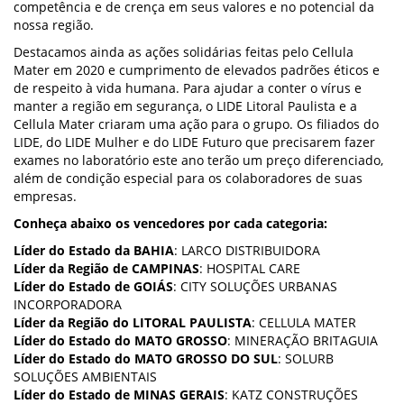
competência e de crença em seus valores e no potencial da
nossa região.
Destacamos ainda as ações solidárias feitas pelo Cellula
Mater em 2020 e cumprimento de elevados padrões éticos e
de respeito à vida humana. Para ajudar a conter o vírus e
manter a região em segurança, o LIDE Litoral Paulista e a
Cellula Mater criaram uma ação para o grupo. Os filiados do
LIDE, do LIDE Mulher e do LIDE Futuro que precisarem fazer
exames no laboratório este ano terão um preço diferenciado,
além de condição especial para os colaboradores de suas
empresas.
Conheça abaixo os vencedores por cada categoria:
Líder do Estado da BAHIA
: LARCO DISTRIBUIDORA
Líder da Região de CAMPINAS
: HOSPITAL CARE
Líder do Estado de GOIÁS
: CITY SOLUÇÕES URBANAS
INCORPORADORA
Líder da Região do LITORAL PAULISTA
: CELLULA MATER
Líder do Estado do MATO GROSSO
: MINERAÇÃO BRITAGUIA
Líder do Estado do MATO GROSSO DO SUL
: SOLURB
SOLUÇÕES AMBIENTAIS
Líder do Estado de MINAS GERAIS
: KATZ CONSTRUÇÕES