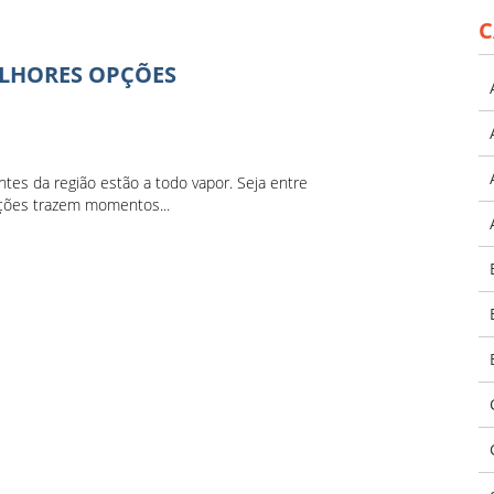
C
ELHORES OPÇÕES
tes da região estão a todo vapor. Seja entre
zações trazem momentos...