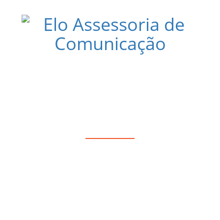
024 COM AS MELHORES OPÇÕES GAST