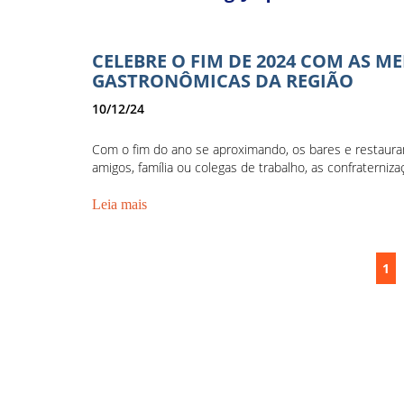
CELEBRE O FIM DE 2024 COM AS M
GASTRONÔMICAS DA REGIÃO
10/12/24
Com o fim do ano se aproximando, os bares e restauran
amigos, família ou colegas de trabalho, as confraterni
Leia mais
1