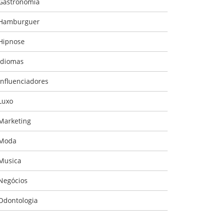
Gastronomia
Hamburguer
Hipnose
Idiomas
Influenciadores
Luxo
Marketing
Moda
Musica
Negócios
Odontologia