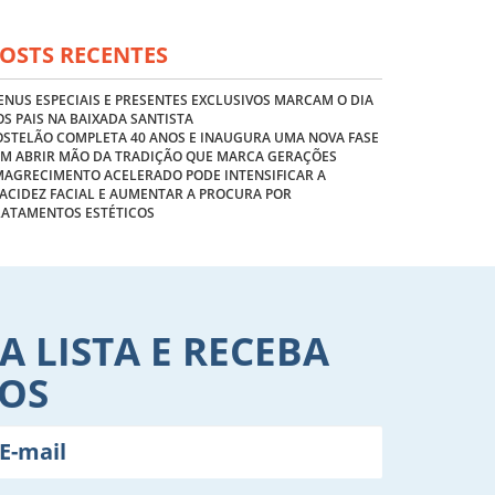
OSTS RECENTES
NUS ESPECIAIS E PRESENTES EXCLUSIVOS MARCAM O DIA
S PAIS NA BAIXADA SANTISTA
OSTELÃO COMPLETA 40 ANOS E INAUGURA UMA NOVA FASE
EM ABRIR MÃO DA TRADIÇÃO QUE MARCA GERAÇÕES
MAGRECIMENTO ACELERADO PODE INTENSIFICAR A
ACIDEZ FACIAL E AUMENTAR A PROCURA POR
RATAMENTOS ESTÉTICOS
A LISTA E RECEBA
VOS