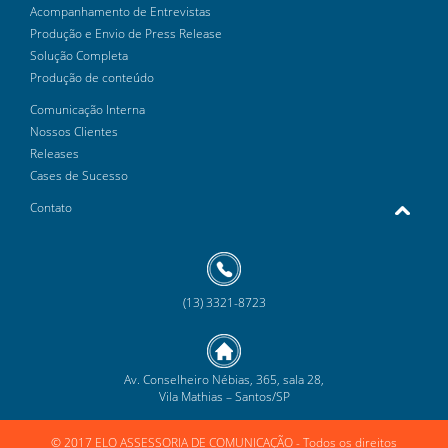
Acompanhamento de Entrevistas
Produção e Envio de Press Release
Solução Completa
Produção de conteúdo
Comunicação Interna
Nossos Clientes
Releases
Cases de Sucesso
Contato
(13) 3321-8723
Av. Conselheiro Nébias, 365, sala 28,
Vila Mathias – Santos/SP
© 2017 ELO ASSESSORIA DE COMUNICAÇÃO
- Todos os direitos