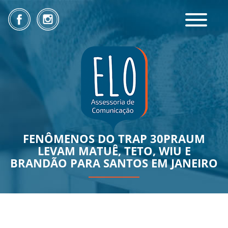
Toggle
navigatio
FENÔMENOS DO TRAP 30PRAUM
LEVAM MATUÊ, TETO, WIU E
BRANDÃO PARA SANTOS EM JANEIRO