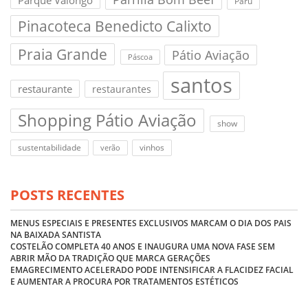
Parque Valongo
Paru
Pinacoteca Benedicto Calixto
Praia Grande
Pátio Aviação
Páscoa
santos
restaurante
restaurantes
Shopping Pátio Aviação
show
sustentabilidade
vinhos
verão
POSTS RECENTES
MENUS ESPECIAIS E PRESENTES EXCLUSIVOS MARCAM O DIA DOS PAIS
NA BAIXADA SANTISTA
COSTELÃO COMPLETA 40 ANOS E INAUGURA UMA NOVA FASE SEM
ABRIR MÃO DA TRADIÇÃO QUE MARCA GERAÇÕES
EMAGRECIMENTO ACELERADO PODE INTENSIFICAR A FLACIDEZ FACIAL
E AUMENTAR A PROCURA POR TRATAMENTOS ESTÉTICOS