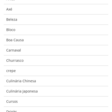
Axé
Beleza
Bloco
Boa Causa
Carnaval
Churrasco
crepe
Culinária Chinesa
Culinária Japonesa
Cursos
Drinks