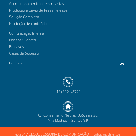
Acompanhamento de Entrevistas
Produção e Envio de Press Release
Solução Completa
Produção de conteúdo
Comunicação Interna
Nossos Clientes
Releases
Cases de Sucesso
Contato
(13) 3321-8723
Av. Conselheiro Nébias, 365, sala 28,
Vila Mathias – Santos/SP
© 2017 ELO ASSESSORIA DE COMUNICAÇÃO
- Todos os direitos