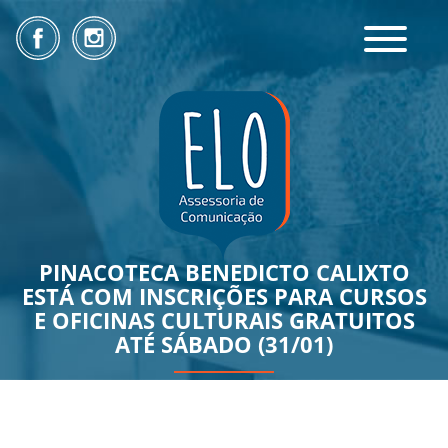
Toggle
navigatio
PINACOTECA BENEDICTO CALIXTO
ESTÁ COM INSCRIÇÕES PARA CURSOS
E OFICINAS CULTURAIS GRATUITOS
ATÉ SÁBADO (31/01)