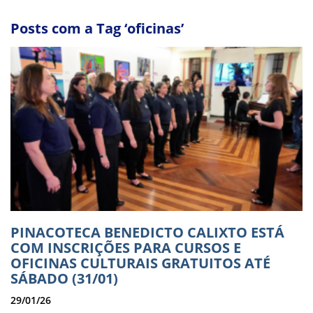
Posts com a Tag ‘oficinas’
PINACOTECA BENEDICTO CALIXTO ESTÁ
COM INSCRIÇÕES PARA CURSOS E
OFICINAS CULTURAIS GRATUITOS ATÉ
SÁBADO (31/01)
29/01/26