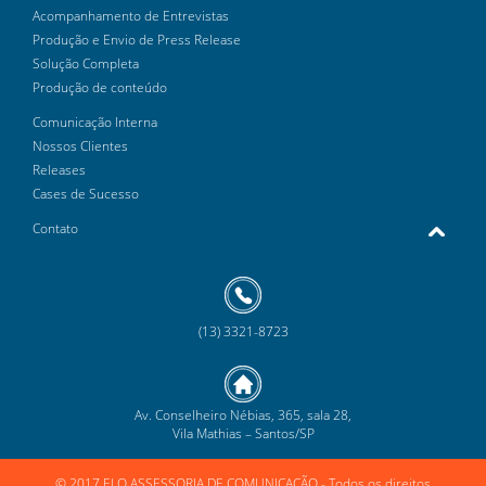
Acompanhamento de Entrevistas
Produção e Envio de Press Release
Solução Completa
Produção de conteúdo
Comunicação Interna
Nossos Clientes
Releases
Cases de Sucesso
Contato
(13) 3321-8723
Av. Conselheiro Nébias, 365, sala 28,
Vila Mathias – Santos/SP
© 2017 ELO ASSESSORIA DE COMUNICAÇÃO
- Todos os direitos