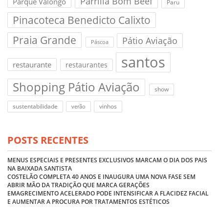
Parrilla Bom Beef
Parque Valongo
Paru
Pinacoteca Benedicto Calixto
Praia Grande
Pátio Aviação
Páscoa
santos
restaurante
restaurantes
Shopping Pátio Aviação
show
sustentabilidade
vinhos
verão
POSTS RECENTES
MENUS ESPECIAIS E PRESENTES EXCLUSIVOS MARCAM O DIA DOS PAIS
NA BAIXADA SANTISTA
COSTELÃO COMPLETA 40 ANOS E INAUGURA UMA NOVA FASE SEM
ABRIR MÃO DA TRADIÇÃO QUE MARCA GERAÇÕES
EMAGRECIMENTO ACELERADO PODE INTENSIFICAR A FLACIDEZ FACIAL
E AUMENTAR A PROCURA POR TRATAMENTOS ESTÉTICOS