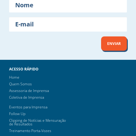
Nome
E-
mail
ENVIAR
ACESSO RÁPIDO
Home
Quem Somos
Assessoria de Imprensa
Coletiva de Imprensa
Eventos para Imprensa
Follow Up
Clipping de Notícias e Mensuração
de Resultados
Treinamento Porta-Vozes